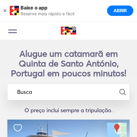
Baixe o app
×
ABRIR
Reserve mais rápido e fácil
Alugue um catamarã em
Quinta de Santo António,
Portugal em poucos minutos!
Busca
O preço inclui sempre a tripulação.