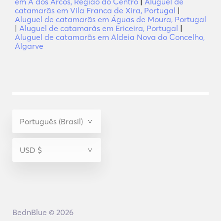
em A dos Arcos, Região do Centro
|
Aluguel de
catamarãs em Vila Franca de Xira, Portugal
|
Aluguel de catamarãs em Águas de Moura, Portugal
|
Aluguel de catamarãs em Ericeira, Portugal
|
Aluguel de catamarãs em Aldeia Nova do Concelho,
Algarve
BednBlue © 2026