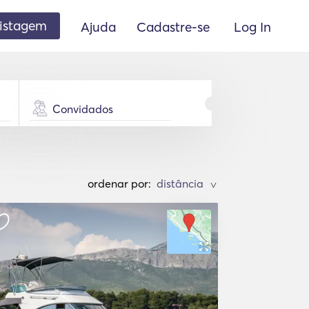
listagem
Ajuda
Cadastre-se
Log In
Convidados
ordenar por:
>