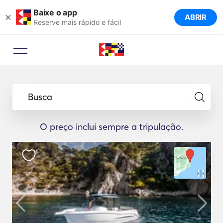
Baixe o app
×
ABRIR
Reserve mais rápido e fácil
Busca
O preço inclui sempre a tripulação.