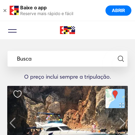
Baixe o app
×
ABRIR
Reserve mais rápido e fácil
Busca
O preço inclui sempre a tripulação.