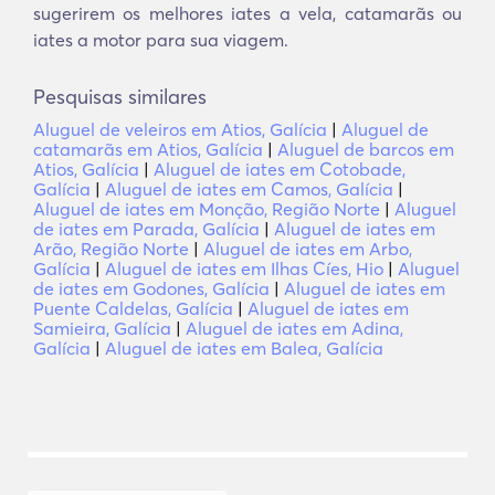
sugerirem os melhores iates a vela, catamarãs ou
iates a motor para sua viagem.
Pesquisas similares
Aluguel de veleiros em Atios, Galícia
|
Aluguel de
catamarãs em Atios, Galícia
|
Aluguel de barcos em
Atios, Galícia
|
Aluguel de iates em Cotobade,
Galícia
|
Aluguel de iates em Camos, Galícia
|
Aluguel de iates em Monção, Região Norte
|
Aluguel
de iates em Parada, Galícia
|
Aluguel de iates em
Arão, Região Norte
|
Aluguel de iates em Arbo,
Galícia
|
Aluguel de iates em Ilhas Cíes, Hio
|
Aluguel
de iates em Godones, Galícia
|
Aluguel de iates em
Puente Caldelas, Galícia
|
Aluguel de iates em
Samieira, Galícia
|
Aluguel de iates em Adina,
Galícia
|
Aluguel de iates em Balea, Galícia