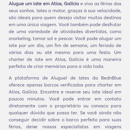
Alugue um iate em Atios, Galícia
e viva as férias dos
seus sonhos. Iates a motor, graças à sua velocidade,
são ideais para quem deseja visitar muitos destinos
em uma única viagem. Você também pode desfrutar
de uma variedade de atividades divertidas, como
snorkeling, tomar sol e pescar. Você pode alugar um
iate por um dia, um fim de semana, um feriado de
vários dias ou até mesmo para uma festa. Um
charter de iate em Atios, Galícia é uma maneira
perfeita de criar memórias para a vida toda.
A plataforma de Aluguel de Iates da BednBlue
oferece apenas barcos verificados para charter em
Atios, Galícia. Encontre e reserve seu iate ideal em
poucos minutos. Você pode entrar em contato
diretamente com o proprietário ou conosco para
qualquer dúvida que possa ter. Se você ainda não
conseguir decidir sobre o barco perfeito para suas
férias, deixe nossos especialistas em viagens