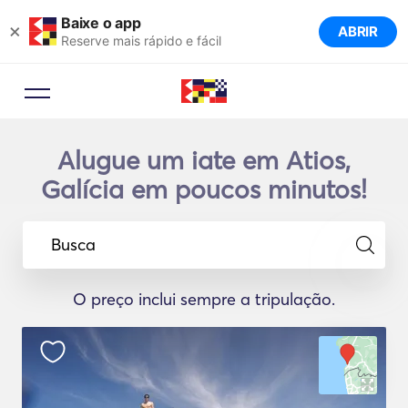
Baixe o app
×
ABRIR
Reserve mais rápido e fácil
Alugue um iate em Atios,
Galícia em poucos minutos!
Busca
O preço inclui sempre a tripulação.