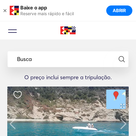
Baixe o app
×
ABRIR
Reserve mais rápido e fácil
Busca
O preço inclui sempre a tripulação.