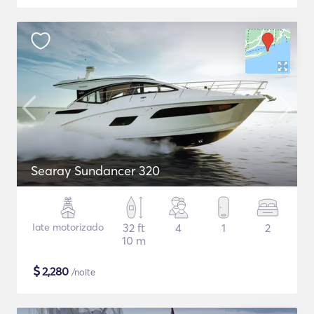
Searay Sundancer 320
Iate motorizado
32 ft
4
1
2
10 m
$
2,280
/noite