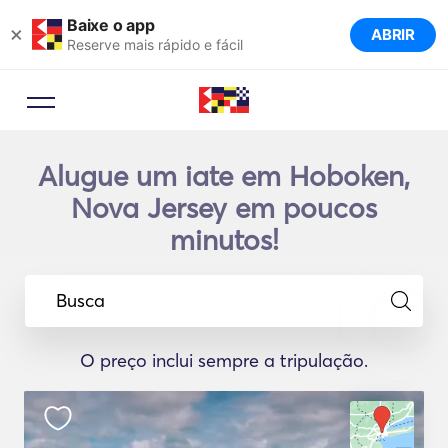
Baixe o app
×
ABRIR
Reserve mais rápido e fácil
Alugue um iate em Hoboken,
Nova Jersey em poucos
minutos!
Busca
O preço inclui sempre a tripulação.