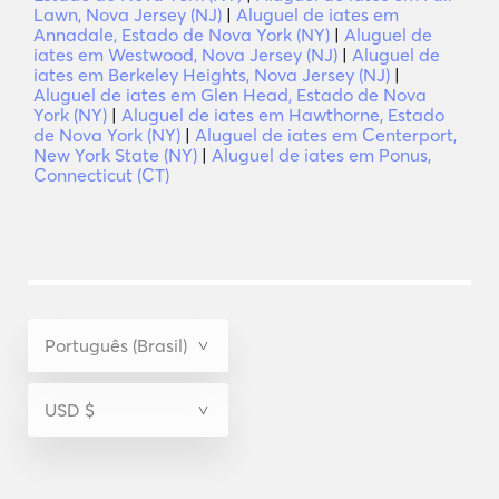
Lawn, Nova Jersey (NJ)
|
Aluguel de iates em
Annadale, Estado de Nova York (NY)
|
Aluguel de
iates em Westwood, Nova Jersey (NJ)
|
Aluguel de
iates em Berkeley Heights, Nova Jersey (NJ)
|
Aluguel de iates em Glen Head, Estado de Nova
York (NY)
|
Aluguel de iates em Hawthorne, Estado
de Nova York (NY)
|
Aluguel de iates em Centerport,
New York State (NY)
|
Aluguel de iates em Ponus,
Connecticut (CT)