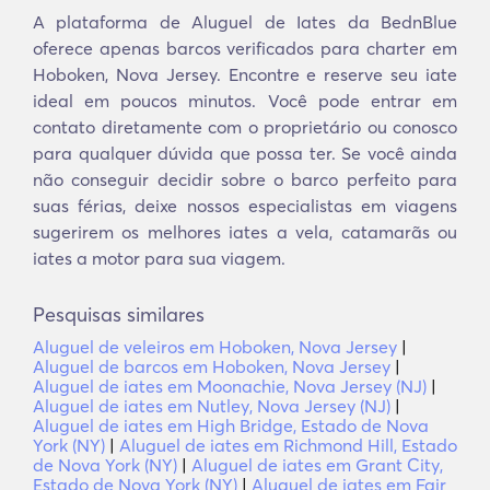
A plataforma de Aluguel de Iates da BednBlue
oferece apenas barcos verificados para charter em
Hoboken, Nova Jersey. Encontre e reserve seu iate
ideal em poucos minutos. Você pode entrar em
contato diretamente com o proprietário ou conosco
para qualquer dúvida que possa ter. Se você ainda
não conseguir decidir sobre o barco perfeito para
suas férias, deixe nossos especialistas em viagens
sugerirem os melhores iates a vela, catamarãs ou
iates a motor para sua viagem.
Pesquisas similares
Aluguel de veleiros em Hoboken, Nova Jersey
|
Aluguel de barcos em Hoboken, Nova Jersey
|
Aluguel de iates em Moonachie, Nova Jersey (NJ)
|
Aluguel de iates em Nutley, Nova Jersey (NJ)
|
Aluguel de iates em High Bridge, Estado de Nova
York (NY)
|
Aluguel de iates em Richmond Hill, Estado
de Nova York (NY)
|
Aluguel de iates em Grant City,
Estado de Nova York (NY)
|
Aluguel de iates em Fair