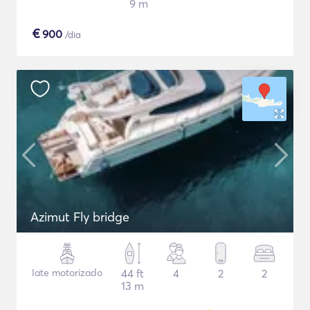
9 m
€
900
/dia
Azimut Fly bridge
Iate motorizado
44 ft
4
2
2
13 m