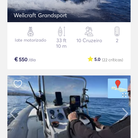
Wellcraft Grandsport
Iate motorizado
33 ft
10 Cruzeiro
2
10 m
€
550
5.0
/dia
(22
críticas
)