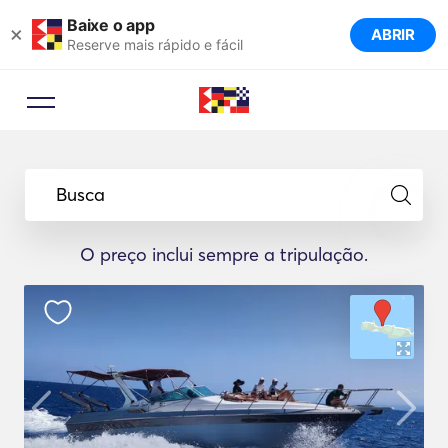
Baixe o app
×
ABRIR
Reserve mais rápido e fácil
Busca
O preço inclui sempre a tripulação.