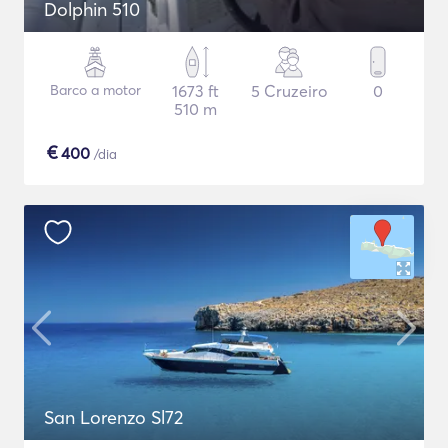
Dolphin 510
Barco a motor
1673 ft
5 Cruzeiro
0
510 m
€
400
/dia
San Lorenzo Sl72