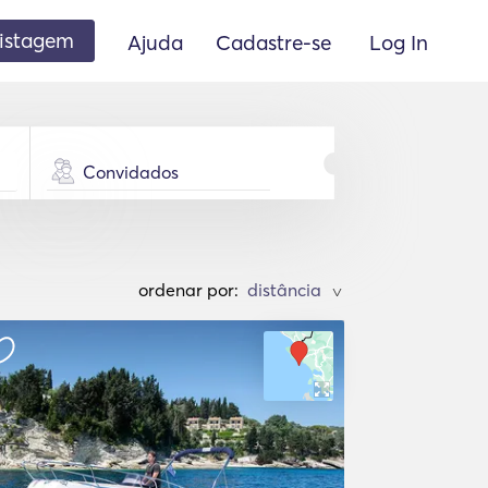
listagem
Ajuda
Cadastre-se
Log In
Convidados
ordenar por:
>