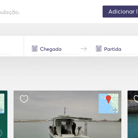
Adicionar 
pulação.