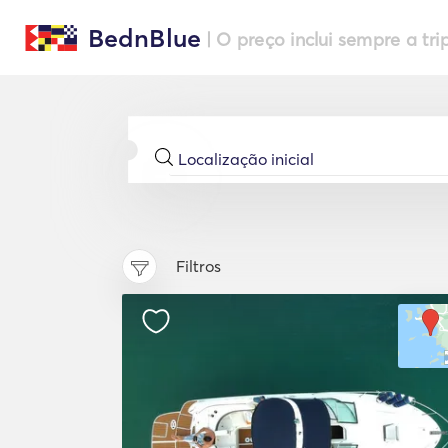
BednBlue
| O preço inclui sempre a tri
Filtros