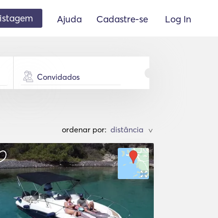
listagem
Ajuda
Cadastre-se
Log In
Convidados
ordenar por:
>