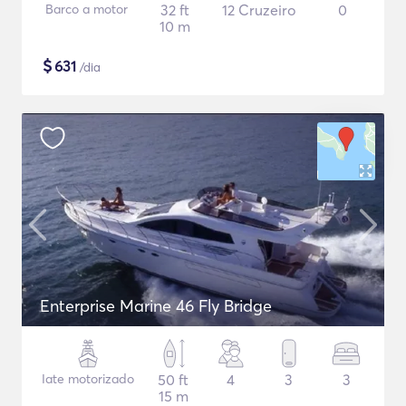
Barco a motor
32 ft
12 Cruzeiro
0
10 m
$
631
/dia
Enterprise Marine 46 Fly Bridge
Iate motorizado
50 ft
4
3
3
15 m