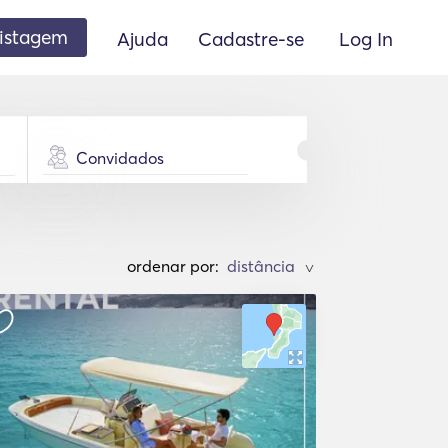
listagem
Ajuda
Cadastre-se
Log In
Convidados
ordenar por:
>