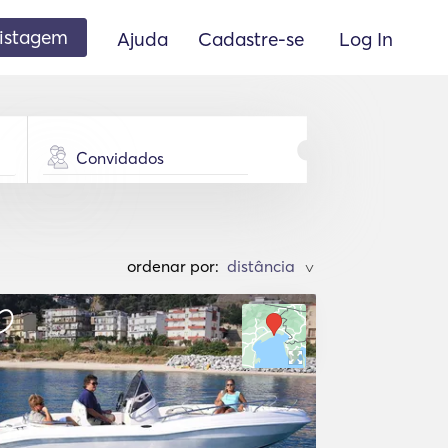
listagem
Ajuda
Cadastre-se
Log In
Convidados
ordenar por:
>