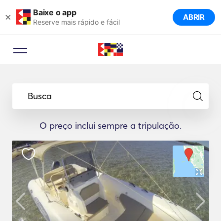
Baixe o app
×
ABRIR
Reserve mais rápido e fácil
Busca
O preço inclui sempre a tripulação.