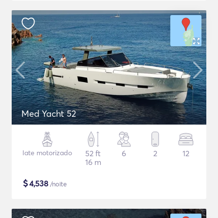
Med Yacht 52
Iate motorizado
52 ft
6
2
12
16 m
$
4,538
/noite