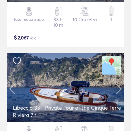
Iate motorizado
33 ft
10 Cruzeiro
1
10 m
$
2,067
/dia
Libeccio 33 - Private Tour of the Cinque Terre
Riviera 7h