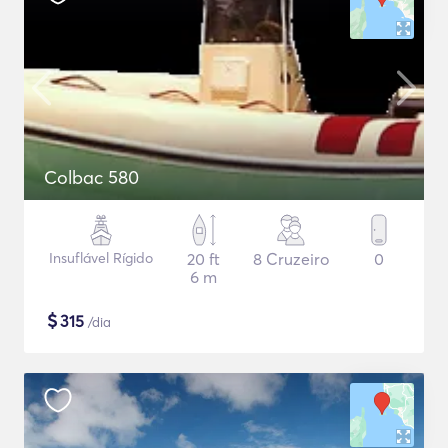
Colbac 580
Insuflável Rígido
20 ft
8 Cruzeiro
0
6 m
$
315
/dia