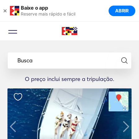
Baixe o app
×
ABRIR
Reserve mais rápido e fácil
Busca
O preço inclui sempre a tripulação.