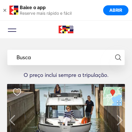
Baixe o app
×
ABRIR
Reserve mais rápido e fácil
Busca
O preço inclui sempre a tripulação.