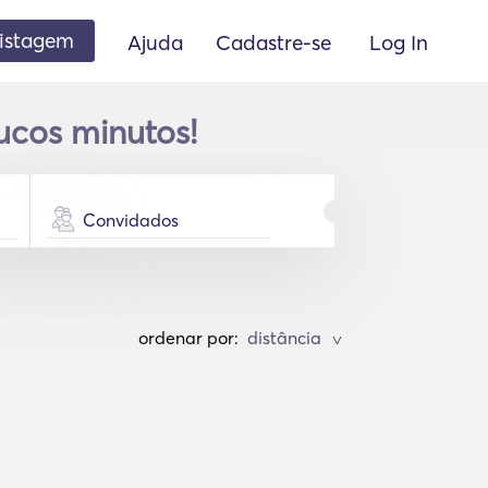
listagem
Ajuda
Cadastre-se
Log In
ucos minutos!
Convidados
ordenar por:
>