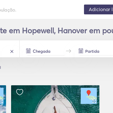
Adicionar 
pulação.
te em Hopewell, Hanover em po
l