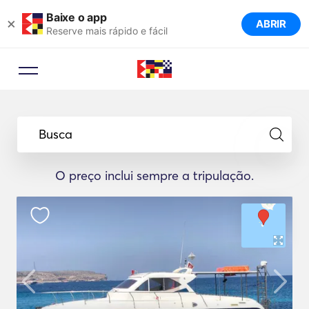
Baixe o app
×
ABRIR
Reserve mais rápido e fácil
Busca
O preço inclui sempre a tripulação.