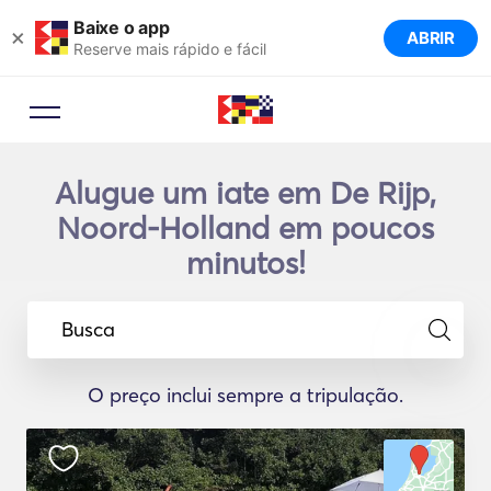
Baixe o app
×
ABRIR
Reserve mais rápido e fácil
Alugue um iate em De Rijp,
Noord-Holland em poucos
minutos!
Busca
O preço inclui sempre a tripulação.