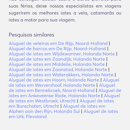
suas férias, deixe nossos especialistas em viagens
sugerirem os melhores iates a vela, catamarãs ou
iates a motor para sua viagem.
Pesquisas similares
Aluguel de veleiros em De Rijp, Noord-Holland
|
Aluguel de barcos em De Rijp, Noord-Holland
|
Aluguel de iates em Wijdewormer, Holanda Norte
|
Aluguel de iates em Zaandijk, Holanda Norte
|
Aluguel de iates em Middelie, Holanda Norte
|
Aluguel de iates em Zaanstad, Holanda Norte
|
Aluguel de iates em Waterakkers, Holanda Norte
|
Aluguel de iates em Hoorn, Holanda Norte
|
Aluguel
de iates em Wervershoof, Holanda Norte
|
Aluguel
de iates em Bennebroek, Noord-Holland
|
Aluguel de
iates em Ankeveense Rade, Holanda Norte
|
Aluguel
de iates em Westbroek, Utrecht
|
Aluguel de iates
em Bunschoten, Utrecht
|
Aluguel de iates em
Alphen aan den Rijn, Holanda Sul
|
Aluguel de iates
em Urk, Flevoland