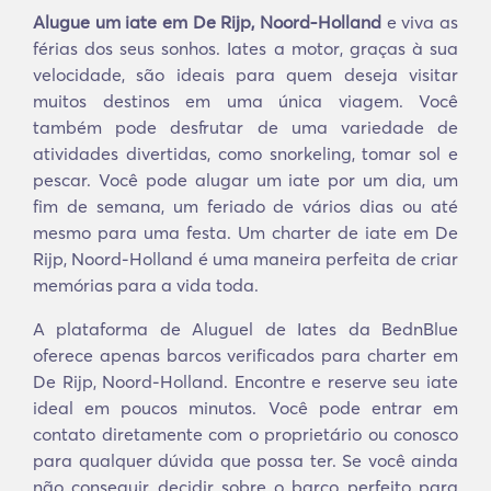
Alugue um iate em De Rijp, Noord-Holland
e viva as
férias dos seus sonhos. Iates a motor, graças à sua
velocidade, são ideais para quem deseja visitar
muitos destinos em uma única viagem. Você
também pode desfrutar de uma variedade de
atividades divertidas, como snorkeling, tomar sol e
pescar. Você pode alugar um iate por um dia, um
fim de semana, um feriado de vários dias ou até
mesmo para uma festa. Um charter de iate em De
Rijp, Noord-Holland é uma maneira perfeita de criar
memórias para a vida toda.
A plataforma de Aluguel de Iates da BednBlue
oferece apenas barcos verificados para charter em
De Rijp, Noord-Holland. Encontre e reserve seu iate
ideal em poucos minutos. Você pode entrar em
contato diretamente com o proprietário ou conosco
para qualquer dúvida que possa ter. Se você ainda
não conseguir decidir sobre o barco perfeito para