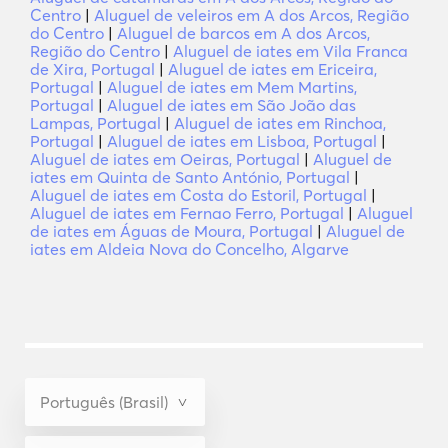
Centro
|
Aluguel de veleiros em A dos Arcos, Região
do Centro
|
Aluguel de barcos em A dos Arcos,
Região do Centro
|
Aluguel de iates em Vila Franca
de Xira, Portugal
|
Aluguel de iates em Ericeira,
Portugal
|
Aluguel de iates em Mem Martins,
Portugal
|
Aluguel de iates em São João das
Lampas, Portugal
|
Aluguel de iates em Rinchoa,
Portugal
|
Aluguel de iates em Lisboa, Portugal
|
Aluguel de iates em Oeiras, Portugal
|
Aluguel de
iates em Quinta de Santo António, Portugal
|
Aluguel de iates em Costa do Estoril, Portugal
|
Aluguel de iates em Fernao Ferro, Portugal
|
Aluguel
de iates em Águas de Moura, Portugal
|
Aluguel de
iates em Aldeia Nova do Concelho, Algarve