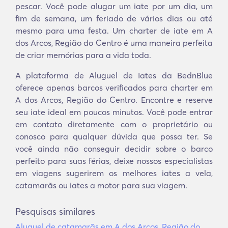
pescar. Você pode alugar um iate por um dia, um
fim de semana, um feriado de vários dias ou até
mesmo para uma festa. Um charter de iate em A
dos Arcos, Região do Centro é uma maneira perfeita
de criar memórias para a vida toda.
A plataforma de Aluguel de Iates da BednBlue
oferece apenas barcos verificados para charter em
A dos Arcos, Região do Centro. Encontre e reserve
seu iate ideal em poucos minutos. Você pode entrar
em contato diretamente com o proprietário ou
conosco para qualquer dúvida que possa ter. Se
você ainda não conseguir decidir sobre o barco
perfeito para suas férias, deixe nossos especialistas
em viagens sugerirem os melhores iates a vela,
catamarãs ou iates a motor para sua viagem.
Pesquisas similares
Aluguel de catamarãs em A dos Arcos, Região do