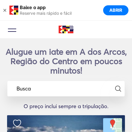
Baixe o app
×
ABRIR
Reserve mais rápido e fácil
Alugue um iate em A dos Arcos,
Região do Centro em poucos
minutos!
Busca
O preço inclui sempre a tripulação.