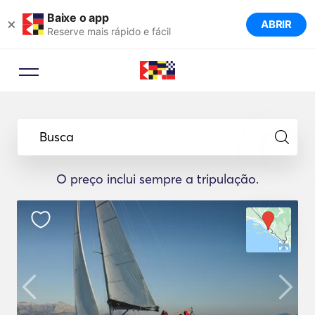
Baixe o app
×
ABRIR
Reserve mais rápido e fácil
Busca
O preço inclui sempre a tripulação.