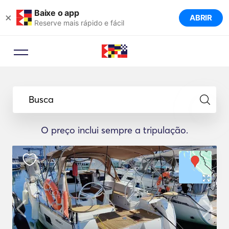
Baixe o app
×
ABRIR
Reserve mais rápido e fácil
Busca
O preço inclui sempre a tripulação.