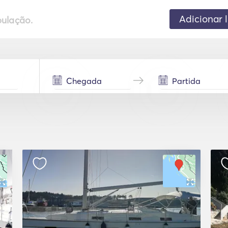
Adicionar 
pulação.