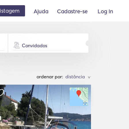
listagem
Ajuda
Cadastre-se
Log In
Convidados
ordenar por:
>