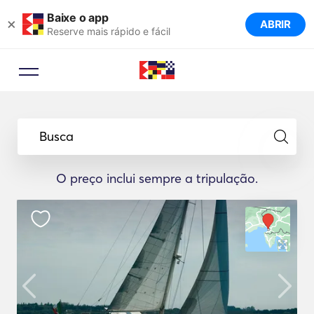
Baixe o app
×
ABRIR
Reserve mais rápido e fácil
Busca
O preço inclui sempre a tripulação.