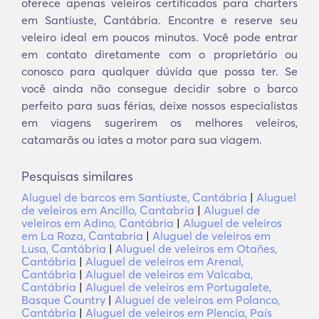
oferece apenas veleiros certificados para charters
em Santiuste, Cantábria. Encontre e reserve seu
veleiro ideal em poucos minutos. Você pode entrar
em contato diretamente com o proprietário ou
conosco para qualquer dúvida que possa ter. Se
você ainda não consegue decidir sobre o barco
perfeito para suas férias, deixe nossos especialistas
em viagens sugerirem os melhores veleiros,
catamarãs ou iates a motor para sua viagem.
Pesquisas similares
Aluguel de barcos em Santiuste, Cantábria
|
Aluguel
de veleiros em Ancillo, Cantabria
|
Aluguel de
veleiros em Adino, Cantábria
|
Aluguel de veleiros
em La Roza, Cantabria
|
Aluguel de veleiros em
Lusa, Cantábria
|
Aluguel de veleiros em Otañes,
Cantábria
|
Aluguel de veleiros em Arenal,
Cantábria
|
Aluguel de veleiros em Valcaba,
Cantábria
|
Aluguel de veleiros em Portugalete,
Basque Country
|
Aluguel de veleiros em Polanco,
Cantábria
|
Aluguel de veleiros em Plencia, País