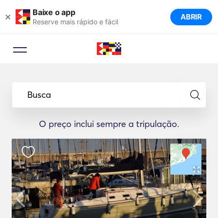
Baixe o app
×
ABRIR
Reserve mais rápido e fácil
Busca
O preço inclui sempre a tripulação.