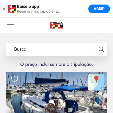
Baixe o app
×
ABRIR
Reserve mais rápido e fácil
Busca
O preço inclui sempre a tripulação.