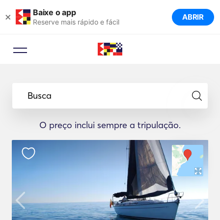
Baixe o app
×
ABRIR
Reserve mais rápido e fácil
Busca
O preço inclui sempre a tripulação.