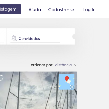
listagem
Ajuda
Cadastre-se
Log In
Convidados
ordenar por:
>