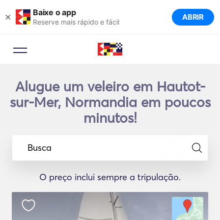
Baixe o app
×
ABRIR
Reserve mais rápido e fácil
Alugue um veleiro em Hautot-
sur-Mer, Normandia em poucos
minutos!
Busca
O preço inclui sempre a tripulação.