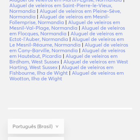
Aluguel de veleiros em Saint-Pierre-le-Vieux,
Normandia
|
Aluguel de veleiros em Pleine-Sève,
Normandia
|
Aluguel de veleiros em Mesnil-
Follemprise, Normandia
|
Aluguel de veleiros em
Mesnil-Val-Plage, Normandia
|
Aluguel de veleiros
em Flocques, Normandia
|
Aluguel de veleiros em
Ectot-lʼAuber, Normandia
|
Aluguel de veleiros em
Le Mesnil-Réaume, Normandia
|
Aluguel de veleiros
em Cany-Barville, Normandia
|
Aluguel de veleiros
em Hautebut, Picardia
|
Aluguel de veleiros em
Birdham, West Sussex
|
Aluguel de veleiros em West
Harting, West Sussex
|
Aluguel de veleiros em
Fishbourne, Ilha de Wight
|
Aluguel de veleiros em
Wootton, Ilha de Wight