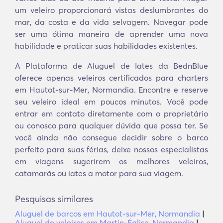
um veleiro proporcionará vistas deslumbrantes do
mar, da costa e da vida selvagem. Navegar pode
ser uma ótima maneira de aprender uma nova
habilidade e praticar suas habilidades existentes.
A Plataforma de Aluguel de Iates da BednBlue
oferece apenas veleiros certificados para charters
em Hautot-sur-Mer, Normandia. Encontre e reserve
seu veleiro ideal em poucos minutos. Você pode
entrar em contato diretamente com o proprietário
ou conosco para qualquer dúvida que possa ter. Se
você ainda não consegue decidir sobre o barco
perfeito para suas férias, deixe nossos especialistas
em viagens sugerirem os melhores veleiros,
catamarãs ou iates a motor para sua viagem.
Pesquisas similares
Aluguel de barcos em Hautot-sur-Mer, Normandia
|
Aluguel de veleiros em Martin-Église, Normandia
|