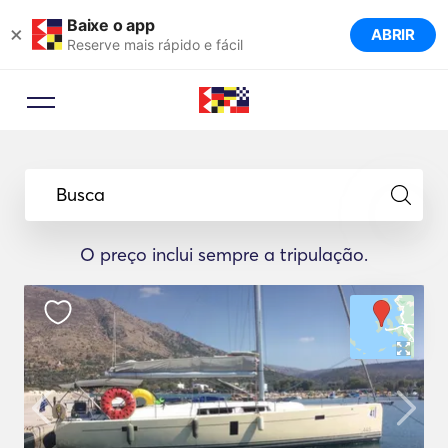
Baixe o app
×
ABRIR
Reserve mais rápido e fácil
Busca
O preço inclui sempre a tripulação.