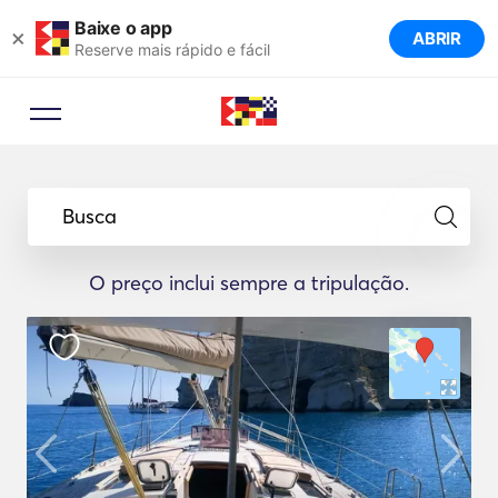
Baixe o app
×
ABRIR
Reserve mais rápido e fácil
Busca
O preço inclui sempre a tripulação.