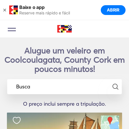
Baixe o app
×
ABRIR
Reserve mais rápido e fácil
Alugue um veleiro em
Coolcoulagata, County Cork em
poucos minutos!
Busca
O preço inclui sempre a tripulação.