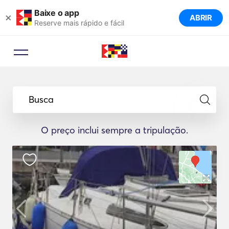
Baixe o app
×
ABRIR
Reserve mais rápido e fácil
Busca
O preço inclui sempre a tripulação.