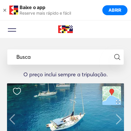
Baixe o app
×
ABRIR
Reserve mais rápido e fácil
Busca
O preço inclui sempre a tripulação.