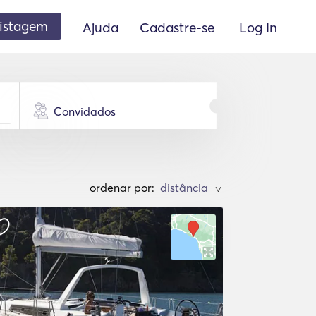
listagem
Ajuda
Cadastre-se
Log In
Convidados
ordenar por:
>