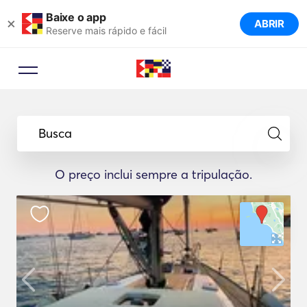
Baixe o app
×
ABRIR
Reserve mais rápido e fácil
Busca
O preço inclui sempre a tripulação.