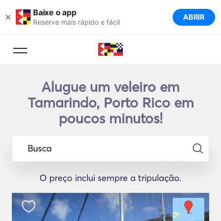
Baixe o app
×
ABRIR
Reserve mais rápido e fácil
Alugue um veleiro em
Tamarindo, Porto Rico em
poucos minutos!
Busca
O preço inclui sempre a tripulação.