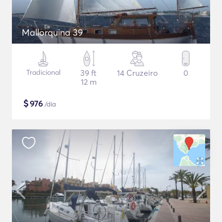
Mallorquina 39
Tradicional
39 ft
14 Cruzeiro
0
12 m
$
976
/dia