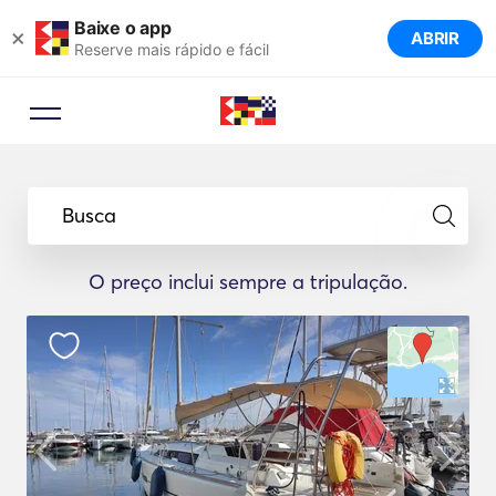
Baixe o app
×
ABRIR
Reserve mais rápido e fácil
Busca
O preço inclui sempre a tripulação.