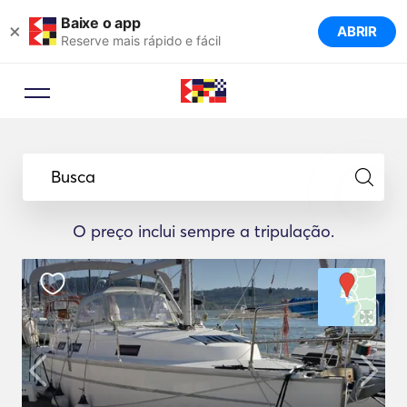
Baixe o app
×
ABRIR
Reserve mais rápido e fácil
Busca
O preço inclui sempre a tripulação.