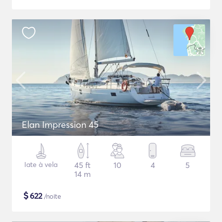
Elan Impression 45
Iate à vela
45 ft
10
4
5
14 m
$
622
/noite