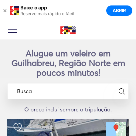
Baixe o app
×
ABRIR
Reserve mais rápido e fácil
Alugue um veleiro em
Guilhabreu, Região Norte em
poucos minutos!
Busca
O preço inclui sempre a tripulação.