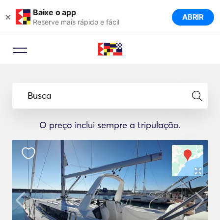
Baixe o app
×
ABRIR
Reserve mais rápido e fácil
Busca
O preço inclui sempre a tripulação.