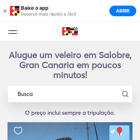
Baixe o app
×
ABRIR
Reserve mais rápido e fácil
Alugue um veleiro em Salobre,
Gran Canaria em poucos
minutos!
Busca
O preço inclui sempre a tripulação.