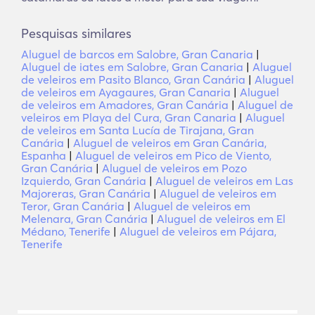
Pesquisas similares
Aluguel de barcos em Salobre, Gran Canaria
|
Aluguel de iates em Salobre, Gran Canaria
|
Aluguel
de veleiros em Pasito Blanco, Gran Canária
|
Aluguel
de veleiros em Ayagaures, Gran Canaria
|
Aluguel
de veleiros em Amadores, Gran Canária
|
Aluguel de
veleiros em Playa del Cura, Gran Canaria
|
Aluguel
de veleiros em Santa Lucía de Tirajana, Gran
Canária
|
Aluguel de veleiros em Gran Canária,
Espanha
|
Aluguel de veleiros em Pico de Viento,
Gran Canária
|
Aluguel de veleiros em Pozo
Izquierdo, Gran Canária
|
Aluguel de veleiros em Las
Majoreras, Gran Canária
|
Aluguel de veleiros em
Teror, Gran Canária
|
Aluguel de veleiros em
Melenara, Gran Canária
|
Aluguel de veleiros em El
Médano, Tenerife
|
Aluguel de veleiros em Pájara,
Tenerife