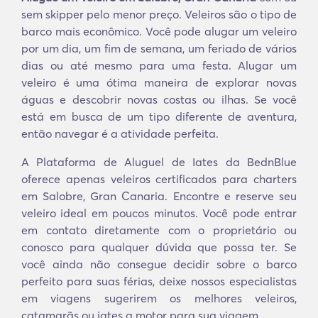
sem skipper pelo menor preço. Veleiros são o tipo de
barco mais econômico. Você pode alugar um veleiro
por um dia, um fim de semana, um feriado de vários
dias ou até mesmo para uma festa. Alugar um
veleiro é uma ótima maneira de explorar novas
águas e descobrir novas costas ou ilhas. Se você
está em busca de um tipo diferente de aventura,
então navegar é a atividade perfeita.
A Plataforma de Aluguel de Iates da BednBlue
oferece apenas veleiros certificados para charters
em Salobre, Gran Canaria. Encontre e reserve seu
veleiro ideal em poucos minutos. Você pode entrar
em contato diretamente com o proprietário ou
conosco para qualquer dúvida que possa ter. Se
você ainda não consegue decidir sobre o barco
perfeito para suas férias, deixe nossos especialistas
em viagens sugerirem os melhores veleiros,
catamarãs ou iates a motor para sua viagem.