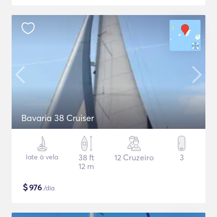
Bavaria 38 Cruiser
Iate à vela
38 ft
12 Cruzeiro
3
12 m
$
976
/dia