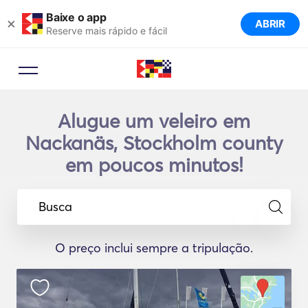
Baixe o app
×
ABRIR
Reserve mais rápido e fácil
Alugue um veleiro em
Nackanäs, Stockholm county
em poucos minutos!
Busca
O preço inclui sempre a tripulação.