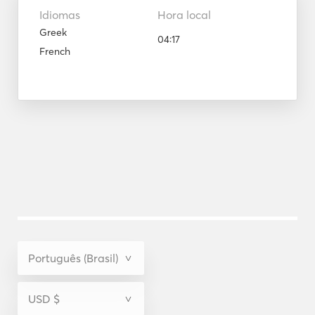
Idiomas
Hora local
Greek
04:17
French