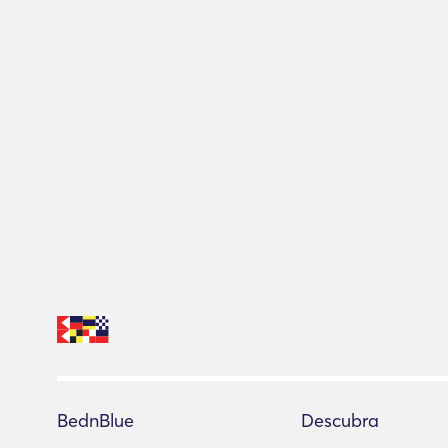
BednBlue
Descubra