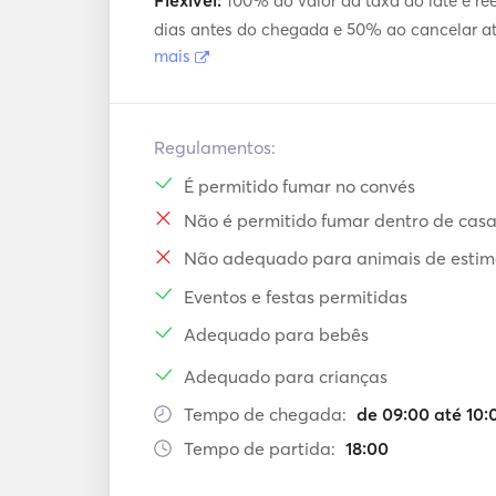
Flexível:
100% do valor da taxa do iate é re
dias antes do chegada e 50% ao cancelar at
mais
Regulamentos:
É permitido fumar no convés
Não é permitido fumar dentro de cas
Não adequado para animais de esti
Eventos e festas permitidas
Adequado para bebês
Adequado para crianças
Tempo de chegada:
de 09:00 até 10:
Tempo de partida:
18:00