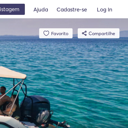
listagem
Ajuda
Cadastre-se
Log In
Favorito
Compartilhe