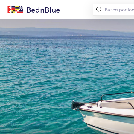
BednBlue