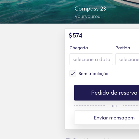
Compass 23
Vourvourou
$
574
Chegada
Partida
Sem tripulação
Pedido de reserva
ou
Enviar mensagem