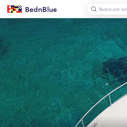
BednBlue