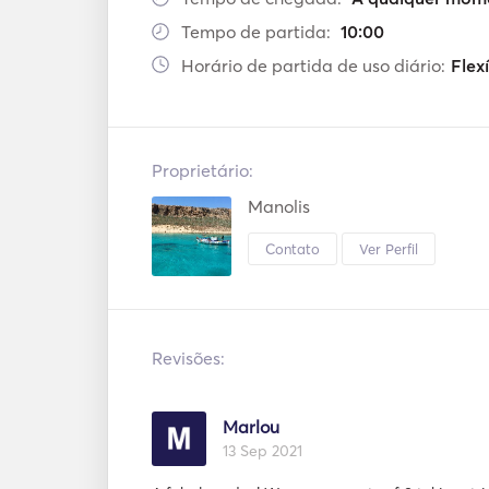
Tempo de partida:
10:00
Horário de partida de uso diário:
Flex
Proprietário:
Manolis
Contato
Ver Perfil
Revisões:
Marlou
13 Sep 2021