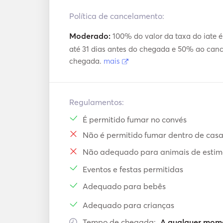
Política de cancelamento:
Moderado:
100% do valor da taxa do iate é
até 31 dias antes do chegada e 50% ao cance
chegada.
mais
Regulamentos:
É permitido fumar no convés
Não é permitido fumar dentro de cas
Não adequado para animais de esti
Eventos e festas permitidas
Adequado para bebês
Adequado para crianças
Tempo de chegada:
A qualquer mome