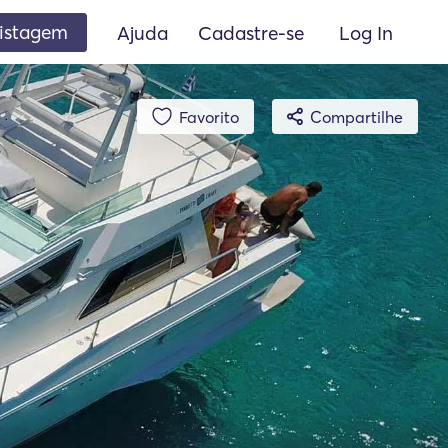
listagem
Ajuda
Cadastre-se
Log In
Favorito
Compartilhe